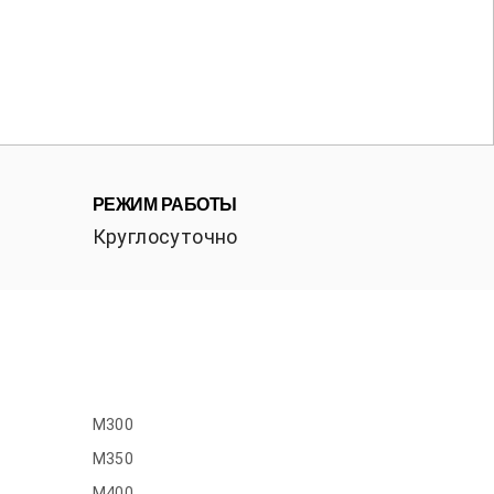
РЕЖИМ РАБОТЫ
Круглосуточно
M300
M350
M400