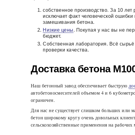
собственное производство. За 10 лет
исключает факт человеческой ошибки 
замешивания бетона.
Низкие цены
. Покупая у нас вы не пе
бюджет.
Собственная лаборатория. Всё сырьё 
проверки качества.
Доставка бетона М100
Наш бетонный завод обеспечивает быструю
до
автобетоносмесителей объемом 4 и 6 кубометро
ограничен.
Для нас не существует слишком больших или м
бетон широкому кругу очень довольных клиен
сельскохозяйственные применения на рабочих м