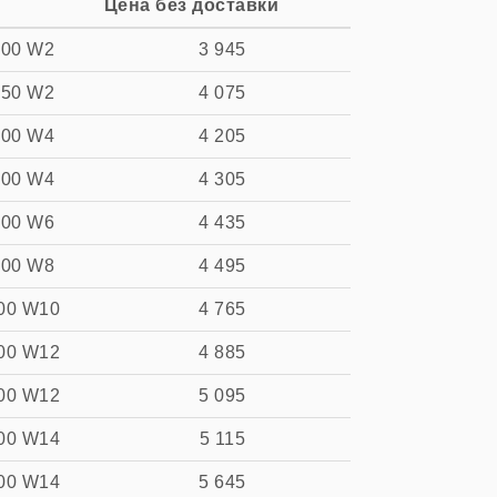
Цена без доставки
100 W2
3 945
150 W2
4 075
200 W4
4 205
200 W4
4 305
200 W6
4 435
300 W8
4 495
00 W10
4 765
00 W12
4 885
00 W12
5 095
00 W14
5 115
00 W14
5 645