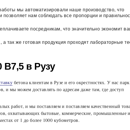
 работы мы автоматизировали наше производство, что
и позволяет нам соблюдать все пропорции и правильнос
реплачиваете посредникам, что значительно экономит в
, а так же готовая продукция проходят лабораторные те
 В7,5 в Рузу
ставку
бетона клиентам в Рузе и его окрестностях. У нас парк
в, и мы можем доставлять по адресам даже там, где доступ
алых работ, и мы поставляем и поставляем качественный то
тов, охватывающих бытовые, коммерческие, промышленные 
естах от 1 до более 1000 кубометров.