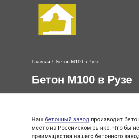
Главная
Бетон М100 в Рузе
Бетон М100 в Рузе
Наш
бетонный завод
производит бетон
место на Российском рынке. Что бы 
преимущества нашего бетонного заво